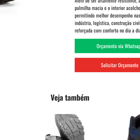
Além de ser altamente resistente, 
palmilha macia e o interior acolch
permitindo melhor desempenho nas a
indústria, logística, construção c
reforçada com conforto no dia a di
Orçamento via Whatsa
Solicitar Orçamento
Veja também