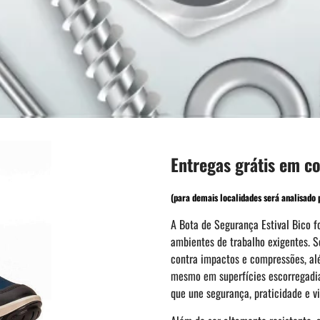
Entregas grátis em c
(para demais localidades será analisado p
A Bota de Segurança Estival Bico f
ambientes de trabalho exigentes. S
contra impactos e compressões, alé
mesmo em superfícies escorregadia
que une segurança, praticidade e vi