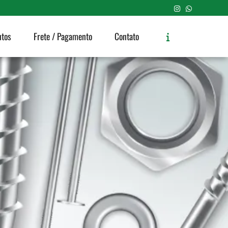
utos
Frete / Pagamento
Contato