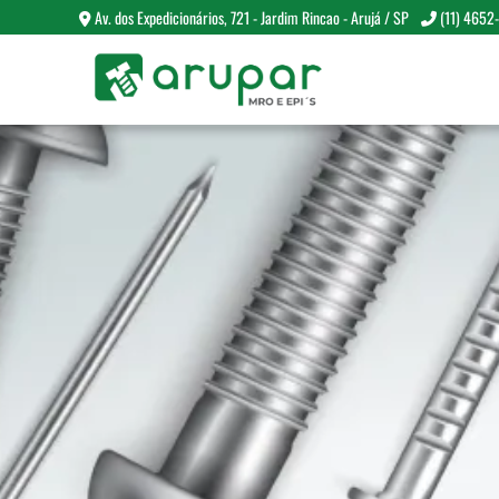
Av. dos Expedicionários, 721 - Jardim Rincao - Arujá / SP
(11) 4652