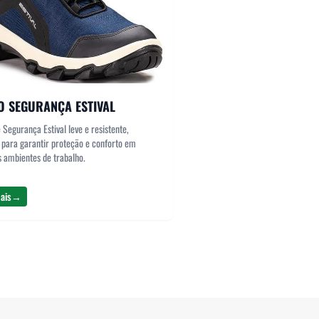
O SEGURANÇA ESTIVAL
 Segurança Estival leve e resistente,
 para garantir proteção e conforto em
s ambientes de trabalho.
ais
→