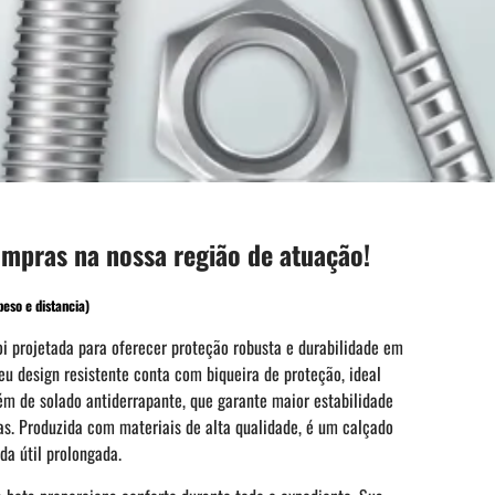
ompras na nossa região de atuação!
eso e distancia)
oi projetada para oferecer proteção robusta e durabilidade em
eu design resistente conta com biqueira de proteção, ideal
m de solado antiderrapante, que garante maior estabilidade
s. Produzida com materiais de alta qualidade, é um calçado
da útil prolongada.