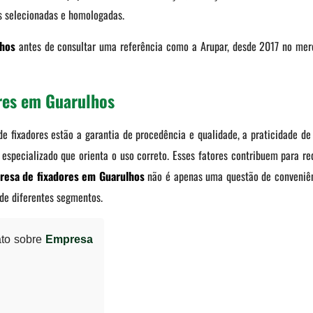
as selecionadas e homologadas.
lhos
antes de consultar uma referência como a Arupar, desde 2017 no merc
res em Guarulhos
e fixadores estão a garantia de procedência e qualidade, a praticidade d
especializado que orienta o uso correto. Esses fatores contribuem para re
resa de fixadores em Guarulhos
não é apenas uma questão de conveniênc
 de diferentes segmentos.
ato sobre
Empresa