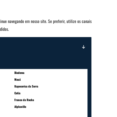
inue navegando em nosso site. Se preferir, utilize os canais
didos.
Diadema
Mauá
Itapecerica da Serra
Cotia
Franco da Rocha
Alphaville