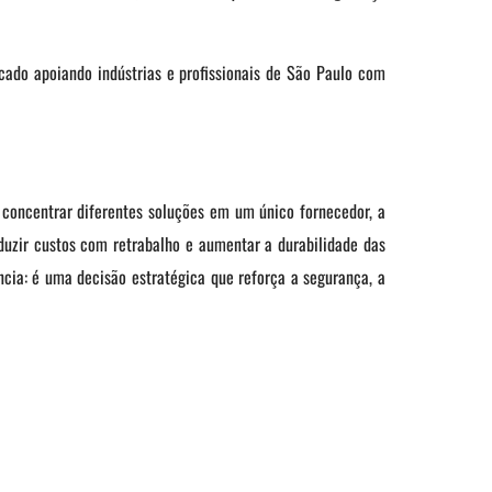
ado apoiando indústrias e profissionais de São Paulo com
e concentrar diferentes soluções em um único fornecedor, a
duzir custos com retrabalho e aumentar a durabilidade das
ia: é uma decisão estratégica que reforça a segurança, a