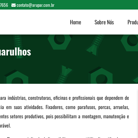
-7656
contato@arupar.com.br
Home
Sobre Nós
Prod
uarulhos
ara indústrias, construtoras, oficinas e profissionais que dependem de
ia em suas atividades. Fixadores, como parafusos, porcas, arruelas,
entes setores produtivos, pois possibilitam a montagem, manutenção e
rável.