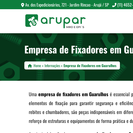
Av. dos Expedicionários, 721 - Jardim Rincao - Arujá / SP
(11) 4652
Empresa de Fixadores em G
Home
»
Informações
»
Empresa de Fixadores em Guarulhos
Uma
empresa de fixadores em Guarulhos
é essencial p
elementos de fixação para garantir segurança e eficiênc
rebites e chumbadores, são peças indispensáveis em difer
reforço de estruturas e equipamentos de forma prática e du