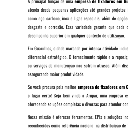
A principal função de uma
empresa de fixadores em Gu
atenda desde pequenas aplicações até grandes projetos in
como aço carbono, inox e ligas especiais, além de opçõ
desgaste e corrosão. Essa variedade garante que cada c
desempenho superior em qualquer contexto de utilização.
Em Guarulhos, cidade marcada por intensa atividade indus
diferencial estratégico. O fornecimento rápido e a reposi
ou serviços de manutenção não sofram atrasos. Além disso
assegurando maior produtividade.
Se você procura pela melhor
empresa de fixadores em 
o lugar certo! Seja bem-vindo a Arupar, uma empresa esp
oferecendo soluções completas e diversas para atender com
Nossa missão é oferecer ferramentas, EPIs e soluções ind
reconhecidos como referência nacional na distribuição de