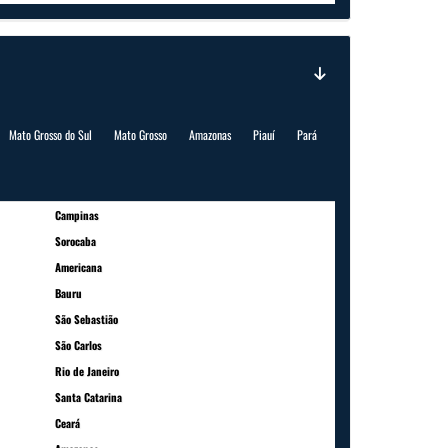
Mato Grosso do Sul
Mato Grosso
Amazonas
Piauí
Pará
Campinas
Sorocaba
Americana
Bauru
São Sebastião
São Carlos
Rio de Janeiro
Santa Catarina
Ceará