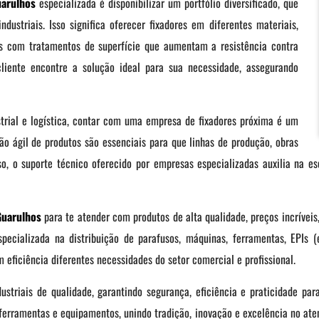
arulhos
especializada é disponibilizar um portfólio diversificado, que
dustriais. Isso significa oferecer fixadores em diferentes materiais,
es com tratamentos de superfície que aumentam a resistência contra
liente encontre a solução ideal para sua necessidade, assegurando
trial e logística, contar com uma empresa de fixadores próxima é um
ção ágil de produtos são essenciais para que linhas de produção, obras
, o suporte técnico oferecido por empresas especializadas auxilia na es
Guarulhos
para te atender com produtos de alta qualidade, preços incríveis
ecializada na distribuição de parafusos, máquinas, ferramentas, EPIs (e
 eficiência diferentes necessidades do setor comercial e profissional.
ustriais de qualidade, garantindo segurança, eficiência e praticidade par
 ferramentas e equipamentos, unindo tradição, inovação e excelência no at