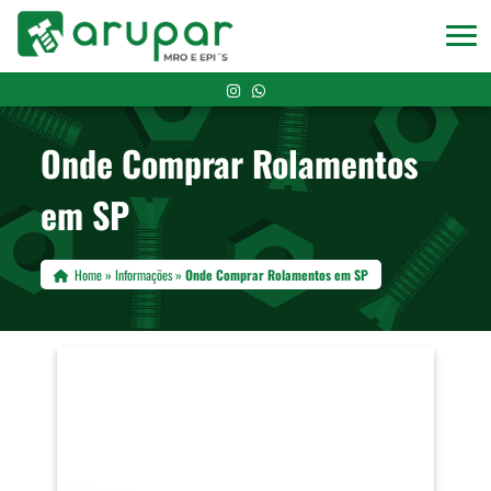
Onde Comprar Rolamentos
em SP
Home
»
Informações
»
Onde Comprar Rolamentos em SP