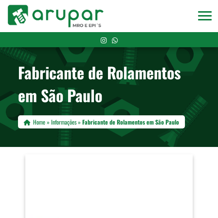
Fabricante de Rolamentos
em São Paulo
Home
»
Informações
»
Fabricante de Rolamentos em São Paulo