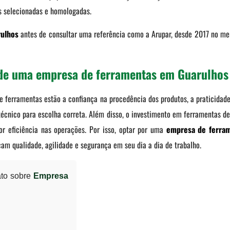
as selecionadas e homologadas.
rulhos
antes de consultar uma referência como a Arupar, desde 2017 no mer
 de uma empresa de ferramentas em Guarulhos 
e ferramentas estão a confiança na procedência dos produtos, a praticidad
écnico para escolha correta. Além disso, o investimento em ferramentas de
r eficiência nas operações. Por isso, optar por uma
empresa de ferra
cam qualidade, agilidade e segurança em seu dia a dia de trabalho.
ato sobre
Empresa