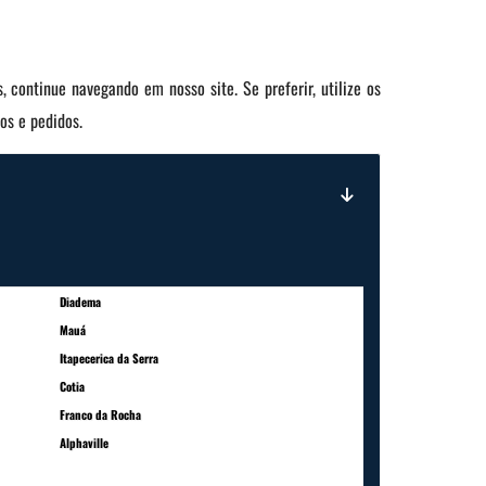
, continue navegando em nosso site. Se preferir, utilize os
tos e pedidos.
Diadema
Mauá
Itapecerica da Serra
Cotia
Franco da Rocha
Alphaville