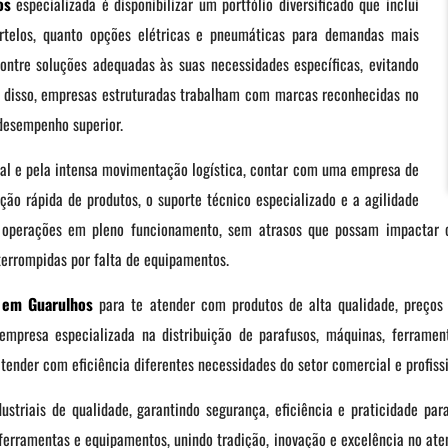
os
especializada é disponibilizar um portfólio diversificado que inclui
rtelos, quanto opções elétricas e pneumáticas para demandas mais
ontre soluções adequadas às suas necessidades específicas, evitando
 disso, empresas estruturadas trabalham com marcas reconhecidas no
desempenho superior.
ial e pela intensa movimentação logística, contar com uma empresa de
ção rápida de produtos, o suporte técnico especializado e a agilidade
perações em pleno funcionamento, sem atrasos que possam impactar c
terrompidas por falta de equipamentos.
 em Guarulhos
para te atender com produtos de alta qualidade, preços i
mpresa especializada na distribuição de parafusos, máquinas, ferrament
tender com eficiência diferentes necessidades do setor comercial e profiss
ustriais de qualidade, garantindo segurança, eficiência e praticidade par
 ferramentas e equipamentos, unindo tradição, inovação e excelência no at