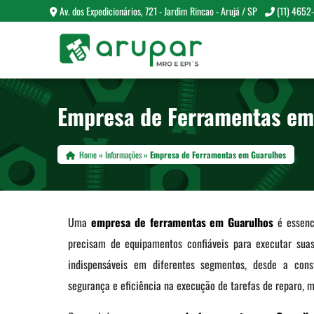
Av. dos Expedicionários, 721 - Jardim Rincao - Arujá / SP
(11) 4652
Empresa de Ferramentas em
Home
»
Informações
»
Empresa de Ferramentas em Guarulhos
Uma
empresa de ferramentas em Guarulhos
é essenci
precisam de equipamentos confiáveis para executar suas
indispensáveis em diferentes segmentos, desde a constr
segurança e eficiência na execução de tarefas de reparo, 