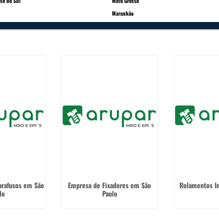
so do Sul
Mato Grosso
Maranhão
Parafusos em São
Empresa de Fixadores em São
Rolamentos In
lo
Paulo