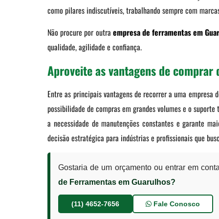
como pilares indiscutíveis, trabalhando sempre com marc
Não procure por outra
empresa de ferramentas em Gua
qualidade, agilidade e confiança.
Aproveite as vantagens de comprar
Entre as principais vantagens de recorrer a uma empresa d
possibilidade de compras em grandes volumes e o suporte t
a necessidade de manutenções constantes e garante maio
decisão estratégica para indústrias e profissionais que bus
Gostaria de um orçamento ou entrar em cont
de Ferramentas em Guarulhos?
(11) 4652-7656
Fale Conosco