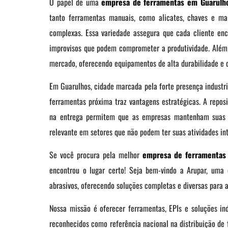
O papel de uma
empresa de ferramentas em Guarulh
tanto ferramentas manuais, como alicates, chaves e ma
complexas. Essa variedade assegura que cada cliente enc
improvisos que podem comprometer a produtividade. Além
mercado, oferecendo equipamentos de alta durabilidade e 
Em Guarulhos, cidade marcada pela forte presença industr
ferramentas próxima traz vantagens estratégicas. A reposi
na entrega permitem que as empresas mantenham suas o
relevante em setores que não podem ter suas atividades in
Se você procura pela melhor
empresa de ferramentas
encontrou o lugar certo! Seja bem-vindo a Arupar, uma e
abrasivos, oferecendo soluções completas e diversas para a
Nossa missão é oferecer ferramentas, EPIs e soluções ind
reconhecidos como referência nacional na distribuição de