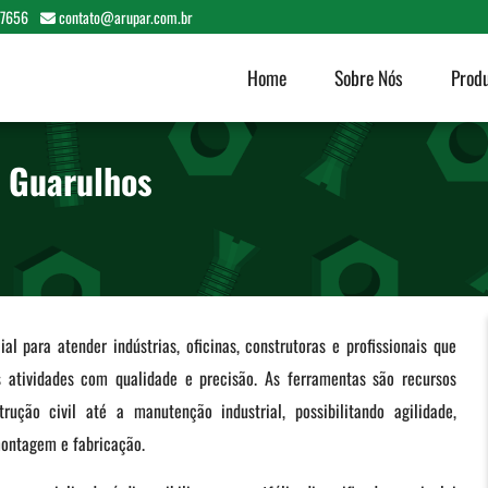
-7656
contato@arupar.com.br
Home
Sobre Nós
Prod
 Guarulhos
al para atender indústrias, oficinas, construtoras e profissionais que
 atividades com qualidade e precisão. As ferramentas são recursos
ução civil até a manutenção industrial, possibilitando agilidade,
montagem e fabricação.