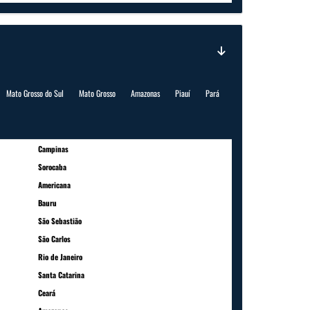
Mato Grosso do Sul
Mato Grosso
Amazonas
Piauí
Pará
Campinas
Sorocaba
Americana
Bauru
São Sebastião
São Carlos
Rio de Janeiro
Santa Catarina
Ceará