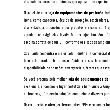
dos trabalhadores em ambientes que apresentam exposição a
O papel de uma
loja de equipamentos de proteção ind
itens, como capacetes, óculos de proteção, respiradores,
diversidade, a procedência dos produtos é essencial, já 
atendem às exigências legais. Muitas lojas também ofer
escolha correta de cada EPI conforme os riscos do ambient
São Paulo concentra o maior polo industrial e comercial d
bem estruturadas. Ter acesso rápido a esses fornecedor
disponibilidade de soluções emergenciais, fatores que f
Se você procura pela melhor
loja de equipamentos de 
excelência, encontrou o lugar certo! Seja bem-vindo a Arup
e abrasivos, oferecendo soluções completas e diversas para
Nossa missão é oferecer ferramentas, EPIs e soluções ind