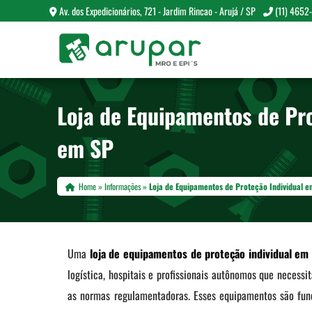
Av. dos Expedicionários, 721 - Jardim Rincao - Arujá / SP
(11) 4652
Loja de Equipamentos de Pro
em SP
Home
»
Informações
»
Loja de Equipamentos de Proteção Individual 
Uma
loja de equipamentos de proteção individual em
logística, hospitais e profissionais autônomos que neces
as normas regulamentadoras. Esses equipamentos são funda