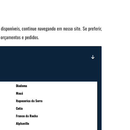
disponíveis, continue navegando em nosso site. Se preferir,
, orçamentos e pedidos.
Diadema
Mauá
Itapecerica da Serra
Cotia
Franco da Rocha
Alphaville