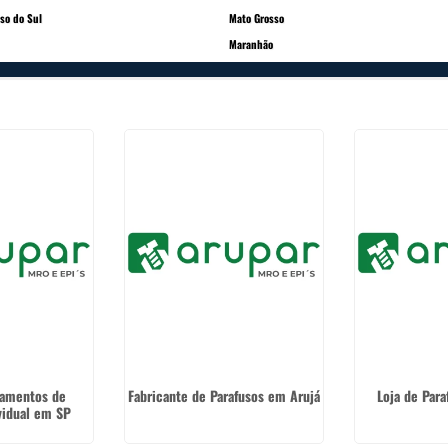
so do Sul
Mato Grosso
Maranhão
pamentos de
Fabricante de Parafusos em Arujá
Loja de Par
vidual em SP