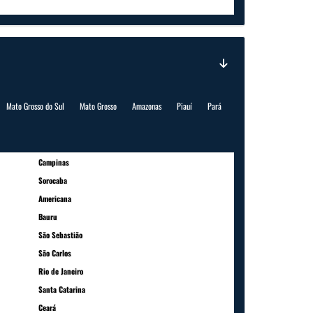
Mato Grosso do Sul
Mato Grosso
Amazonas
Piauí
Pará
Campinas
Sorocaba
Americana
Bauru
São Sebastião
São Carlos
Rio de Janeiro
Santa Catarina
Ceará