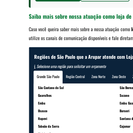
Saiba mais sobre nossa atuação como loja de
Caso você queira saber mais sobre a nossa atuação como
utilize os canais de comunicação disponíveis e fale diret
Regiões de São Paulo que a Arupar atende com Loj
Selecione uma região para solicitar um orçamento
Grande São Paulo
Região Central
Zona Norte
Zona Oeste
São Caetano do Sul
São Bern
Guarulhos
Suzano
Embu
Embu Gua
Osasco
Barueri
Itapevi
Santana d
Taboão da Serra
Cajamar