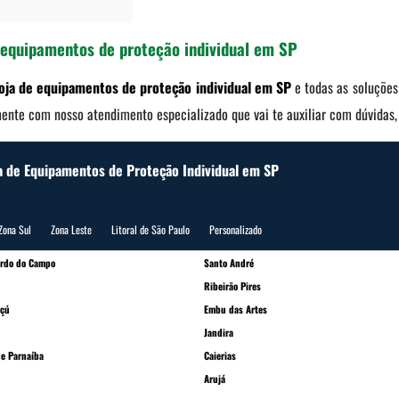
 equipamentos de proteção individual em SP
loja de equipamentos de proteção individual em SP
e todas as soluções 
amente com nosso atendimento especializado que vai te auxiliar com dúvidas
a de Equipamentos de Proteção Individual em SP
Zona Sul
Zona Leste
Litoral de São Paulo
Personalizado
ardo do Campo
Santo André
Ribeirão Pires
çú
Embu das Artes
Jandira
e Parnaíba
Caierias
Arujá