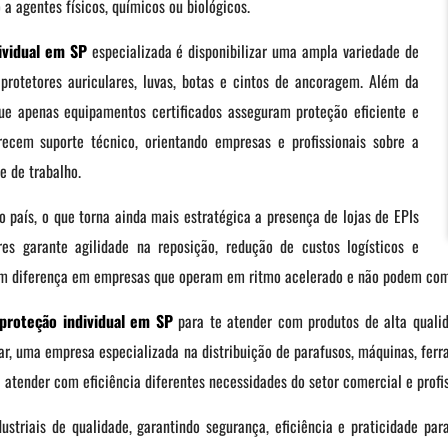
 agentes físicos, químicos ou biológicos.
ividual em SP
especializada é disponibilizar uma ampla variedade de
 protetores auriculares, luvas, botas e cintos de ancoragem. Além da
que apenas equipamentos certificados asseguram proteção eficiente e
ecem suporte técnico, orientando empresas e profissionais sobre a
e de trabalho.
o país, o que torna ainda mais estratégica a presença de lojas de EPIs
es garante agilidade na reposição, redução de custos logísticos e
azem diferença em empresas que operam em ritmo acelerado e não podem com
proteção individual em SP
para te atender com produtos de alta qualida
ar, uma empresa especializada na distribuição de parafusos, máquinas, ferr
 atender com eficiência diferentes necessidades do setor comercial e profi
ustriais de qualidade, garantindo segurança, eficiência e praticidade par