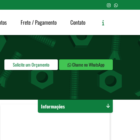
utos
Frete / Pagamento
Contato
Solicite um Orçamento
Chame no WhatsApp
Informações