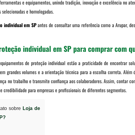
 ferramentas e equipamentos, unindo tradição, inovação e excelência no at
as selecionadas e homologadas.
o individual em SP
antes de consultar uma referência como a Arupar, des
roteção individual em SP para comprar com qu
 equipamentos de proteção individual estão a praticidade de encontrar s
s em grandes volumes e a orientação técnica para a escolha correta. Além 
rança no trabalho e transmite confiança aos colaboradores. Assim, contar 
e credibilidade para empresas e profissionais de diferentes segmentos.
tato sobre
Loja de
SP?