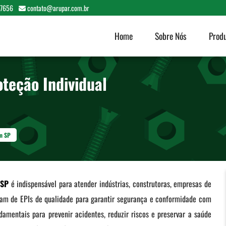
-7656
contato@arupar.com.br
Home
Sobre Nós
Prod
teção Individual
em SP
 SP
é indispensável para atender indústrias, construtoras, empresas de
sitam de EPIs de qualidade para garantir segurança e conformidade com
mentais para prevenir acidentes, reduzir riscos e preservar a saúde