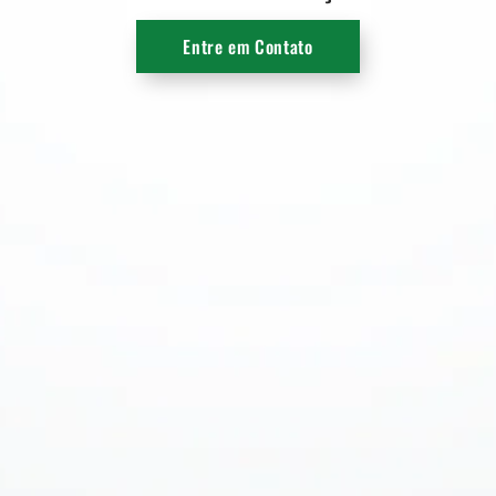
Entre em Contato