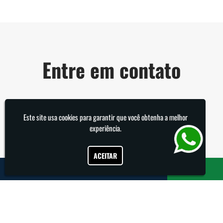
Entre em contato
Nome
*
Este site usa cookies para garantir que você obtenha a melhor
experiência.
E-mail
*
ACEITAR
Telefone
*