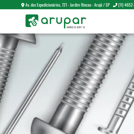
Av. dos Expedicionários, 721 - Jardim Rincao - Arujá / SP
(11) 4652