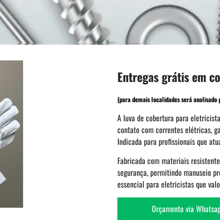
Entregas grátis em c
(para demais localidades será analisado p
A luva de cobertura para eletricist
contato com correntes elétricas, g
Indicada para profissionais que at
Fabricada com materiais resistentes
segurança, permitindo manuseio pr
essencial para eletricistas que val
Orçamento via Whatsa