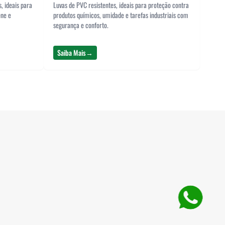
s, ideais para
Luvas de PVC resistentes, ideais para proteção contra
ene e
produtos químicos, umidade e tarefas industriais com
segurança e conforto.
Saiba Mais
→