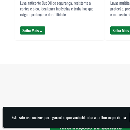
Luva anticorte Cut Oil de segurança, resistente a
Luvas multita
cortes e óleo, ideal para indústrias e trabalhos que
proteção, pre
exigem proteção e durabilidade.
e manuseio d
Saiba Mais
→
Saiba Mais
Este site usa cookies para garantir que você obtenha a melhor experiência.
Informações de Contato