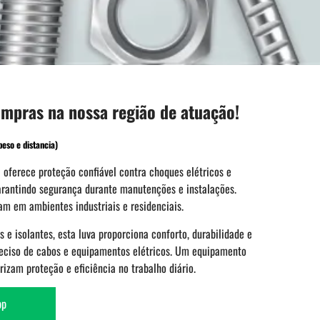
ompras na nossa região de atuação!
eso e distancia)
a oferece proteção confiável contra choques elétricos e
arantindo segurança durante manutenções e instalações.
uam em ambientes industriais e residenciais.
 e isolantes, esta luva proporciona conforto, durabilidade e
eciso de cabos e equipamentos elétricos. Um equipamento
orizam proteção e eficiência no trabalho diário.
pp