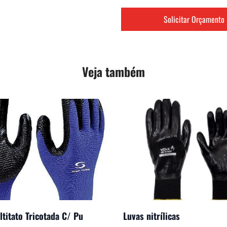
Solicitar Orçamento
Veja também
titato Tricotada C/ Pu
Luvas nitrílicas