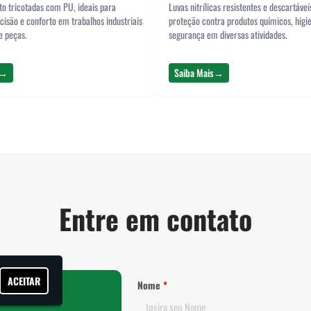
to tricotadas com PU, ideais para
Luvas nitrílicas resistentes e descartávei
cisão e conforto em trabalhos industriais
proteção contra produtos químicos, higi
e peças.
segurança em diversas atividades.
→
Saiba Mais
→
Entre em contato
ACEITAR
Nome
*