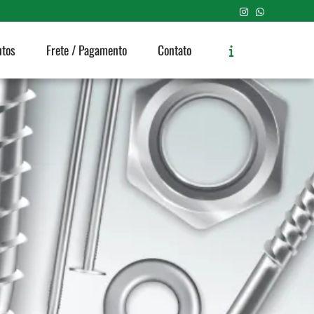
utos
Frete / Pagamento
Contato