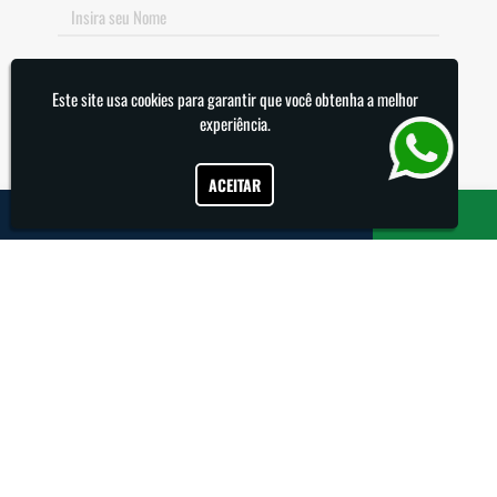
E-mail
*
Este site usa cookies para garantir que você obtenha a melhor
experiência.
Telefone
*
ACEITAR
Como podemos ajudar?
*
ENVIAR