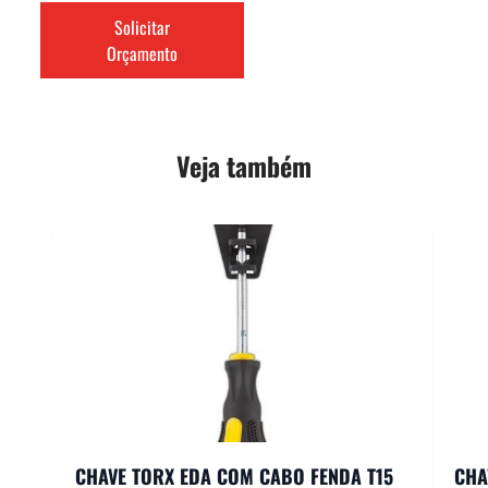
Solicitar
Orçamento
Veja também
CHAVE TORX EDA COM CABO FENDA T15
CHA