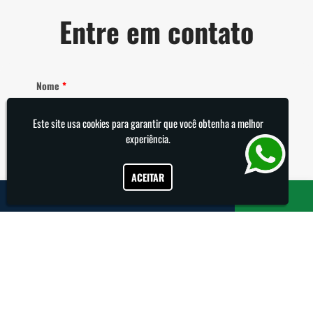
Entre em contato
Nome
*
Este site usa cookies para garantir que você obtenha a melhor
experiência.
E-mail
*
ACEITAR
Telefone
*
Como podemos ajudar?
*