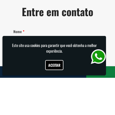
Entre em contato
Nome
*
Este site usa cookies para garantir que você obtenha a melhor
experiência.
E-mail
*
ACEITAR
Telefone
*
Como podemos ajudar?
*